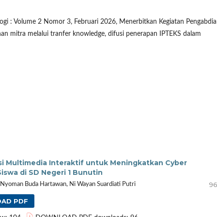
logi : Volume 2 Nomor 3, Februari 2026, Menerbitkan Kegiatan Pengabdi
n mitra melalui tranfer knowledge, difusi penerapan IPTEKS dalam
i Multimedia Interaktif untuk Meningkatkan Cyber
iswa di SD Negeri 1 Bunutin
96
I Nyoman Buda Hartawan, Ni Wayan Suardiati Putri
AD PDF