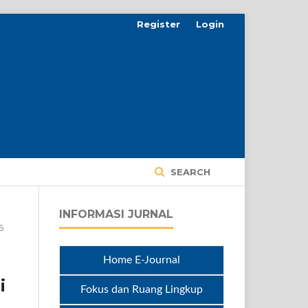
Register
Login
SEARCH
INFORMASI JURNAL
6
Home E-Journal
i
Fokus dan Ruang Lingkup