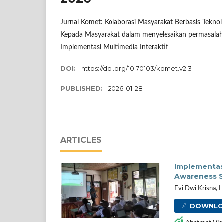
Jurnal Komet: Kolaborasi Masyarakat Berbasis Tekno
Kepada Masyarakat dalam menyelesaikan permasalaha
Implementasi Multimedia Interaktif
DOI:
https://doi.org/10.70103/komet.v2i3
PUBLISHED:
2026-01-28
ARTICLES
Implementas
Awareness S
Evi Dwi Krisna, 
DOWNLO