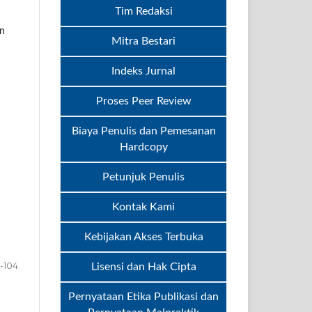
Tim Redaksi
an
Mitra Bestari
Indeks Jurnal
Proses Peer Review
Biaya Penulis dan Pemesanan
Hardcopy
Petunjuk Penulis
Kontak Kami
Kebijakan Akses Terbuka
-104
Lisensi dan Hak Cipta
Pernyataan Etika Publikasi dan